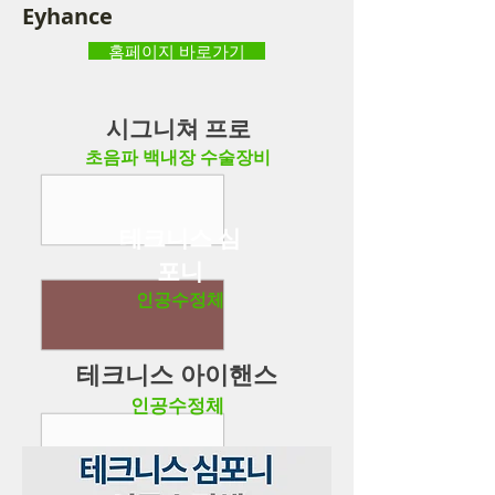
Eyhance
홈페이지 바로가기
시그니쳐 프로
초음파 백내장 수술장비
​테크니스 심
포니
​인공수정체
테크니스 아이핸스
​인공수정체