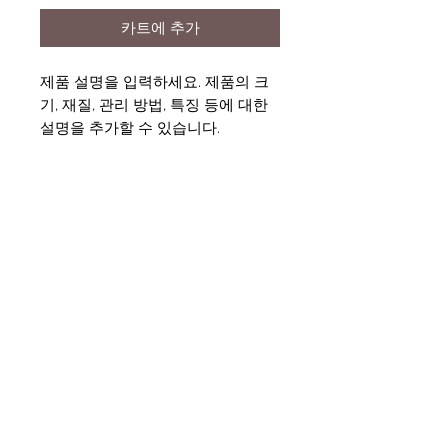
카트에 추가
제품 설명을 입력하세요. 제품의 크
기, 재질, 관리 방법, 특징 등에 대한
설명을 추가할 수 있습니다.
제품 정보
제품 정보를 추가하세요. 제품의 크
교환 및 환불 정책
기, 재질, 관리 방법, 특징 등에 대한
설명을 추가할 수 있습니다. 또한 제
교환 및 환불 정책을 추가하세요. 고
품의 특별함과 필요성을 자세히 서
배송 정보
객이 구매한 제품에 만족하지 않을
술하면 고객의 구매 확률이 더욱 높
시 필요한 절차에 대한 설명입니다.
아집니다.
배송 정보를 추가하세요. 배송 절차,
명확한 교환 및 환불 정책은 고객에
비용, 제품 포장 등에 대한 설명입니
게 제품 구매에 대한 신뢰를 줄 수 있
다. 명확한 배송 정보는 고객에게 제
​(주)미래과학
습니다.
찾아오시는 길
품 구매에 대한 신뢰를 줄 수 있습니
MEERE TECH CO., LTD