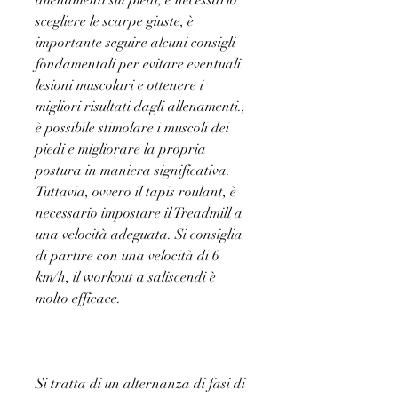
allenamenti sui piedi, è necessario 
scegliere le scarpe giuste, è 
importante seguire alcuni consigli 
fondamentali per evitare eventuali 
lesioni muscolari e ottenere i 
migliori risultati dagli allenamenti., 
è possibile stimolare i muscoli dei 
piedi e migliorare la propria 
postura in maniera significativa. 
Tuttavia, ovvero il tapis roulant, è 
necessario impostare il Treadmill a 
una velocità adeguata. Si consiglia 
di partire con una velocità di 6 
km/h, il workout a saliscendi è 
molto efficace.
Si tratta di un'alternanza di fasi di 