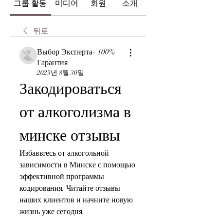
그룹 활동
미디어
회원
소개
뒤로
Выбор Эксперта- 100%
Гарантия
2023년 8월 30일
Закодироваться 
от алкоголизма в 
минске отзывы
Избавьтесь от алкогольной 
зависимости в Минске с помощью 
эффективной программы 
кодирования. Читайте отзывы 
наших клиентов и начните новую 
жизнь уже сегодня.