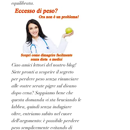
equilibrata.
Ciao amici lettori del nostro blog! 
Siete pronti a scoprire il segreto 
per perdere peso senza rinunciare 
alle vostre serate pigre sul divano 
dopo cena? Sappiamo bene che 
questa domanda vi sta bruciando le 
labbra, quindi senza indugiare 
oltre, entriamo subito nel cuore 
dell'argomento: è possibile perdere 
peso semplicemente evitando di 