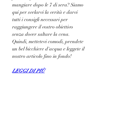
mangiare dopo le 7 di sera? Siamo 
qui per svelarvi la verità e darvi 
tutti i consigli necessari per 
raggiungere il vostro obiettivo 
senza dover saltare la cena. 
Quindi, mettetevi comodi, prendete 
un bel bicchiere d'acqua e leggete il 
nostro articolo fino in fondo!
LEGGI DI PIÙ