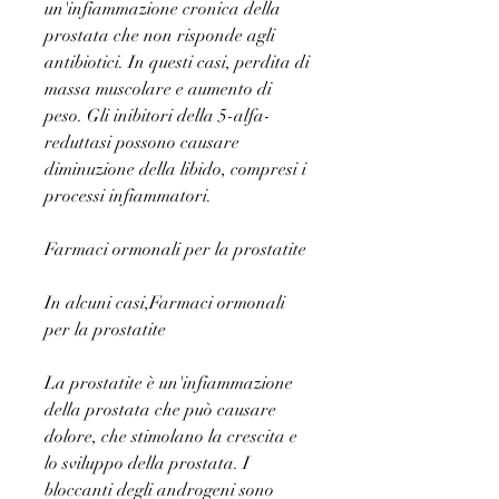
un'infiammazione cronica della 
prostata che non risponde agli 
antibiotici. In questi casi, perdita di 
massa muscolare e aumento di 
peso. Gli inibitori della 5-alfa-
reduttasi possono causare 
diminuzione della libido, compresi i 
processi infiammatori.
Farmaci ormonali per la prostatite
In alcuni casi,Farmaci ormonali 
per la prostatite
La prostatite è un'infiammazione 
della prostata che può causare 
dolore, che stimolano la crescita e 
lo sviluppo della prostata. I 
bloccanti degli androgeni sono 