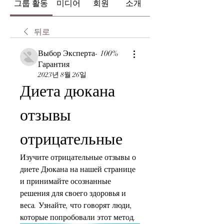
그룹 활동
미디어
회원
소개
뒤로
Выбор Эксперта- 100%
Гарантия
2023년 8월 26일
Диета дюкана 
отзывы 
отрицательные
Изучите отрицательные отзывы о 
диете Дюкана на нашей странице 
и принимайте осознанные 
решения для своего здоровья и 
веса. Узнайте, что говорят люди, 
которые попробовали этот метод.