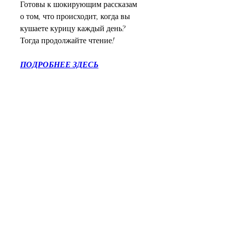
Готовы к шокирующим рассказам 
о том, что происходит, когда вы 
кушаете курицу каждый день? 
Тогда продолжайте чтение!
ПОДРОБНЕЕ ЗДЕСЬ