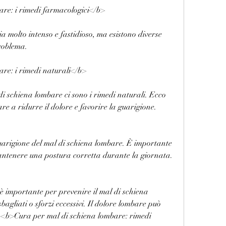
re: i rimedi farmacologici</b>
ia molto intenso e fastidioso, ma esistono diverse 
problema.
re: i rimedi naturali</b>
 di schiena lombare ci sono i rimedi naturali. Ecco 
re a ridurre il dolore e favorire la guarigione.
uarigione del mal di schiena lombare. È importante 
mantenere una postura corretta durante la giornata.
 è importante per prevenire il mal di schiena 
gliati o sforzi eccessivi. Il dolore lombare può 
te,<b>Cura per mal di schiena lombare: rimedi 