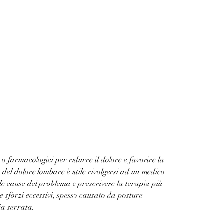
 del dolore lombare è utile rivolgersi ad un medico 
le cause del problema e prescrivere la terapia più 
e sforzi eccessivi, spesso causato da posture 
ia serrata.