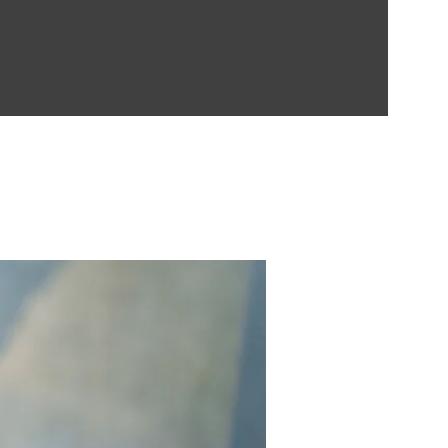
Contect Us