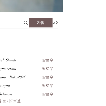
가입
esh Shinde
팔로우
zymorrison
팔로우
rison
amradhika2024
팔로우
dhika2024
n ryan
팔로우
 Rehman
팔로우
 보기(104명)