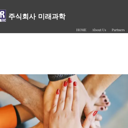
주식회사 미래과학
HOME
About Us
Partners