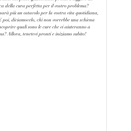
rca della cura perfetta per il vostro problema? 
sarà più un ostacolo per la vostra vita quotidiana, 
E poi, diciamocelo, chi non vorrebbe una schiena 
 scoprire quali sono le cure che vi aiuteranno a 
ma? Allora, tenetevi pronti e iniziamo subito!