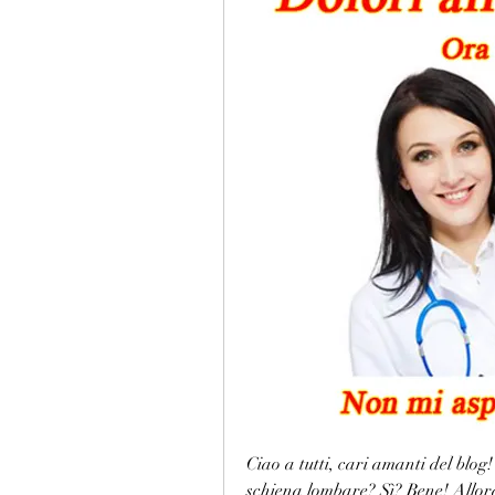
Ciao a tutti, cari amanti del blog!
schiena lombare? Sì? Bene! Allora 