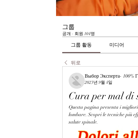
그룹
공개
·
회원 104명
그룹 활동
미디어
뒤로
Выбор Эксперта- 100% Г
2023년 9월 4일
Cura per mal di 
Questa pagina presenta i migliori 
lombare. Scopri le tecniche più eff
salute spinale.