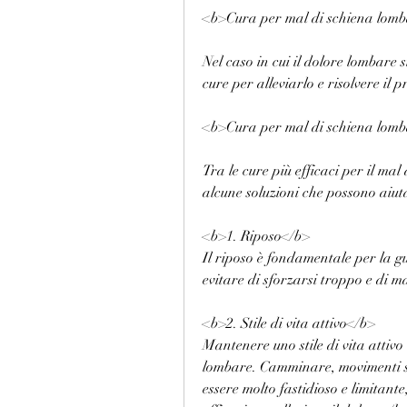
<b>Cura per mal di schiena lomba
Nel caso in cui il dolore lombare s
cure per alleviarlo e risolvere il 
<b>Cura per mal di schiena lomba
Tra le cure più efficaci per il mal
alcune soluzioni che possono aiuta
<b>1. Riposo</b>
Il riposo è fondamentale per la g
evitare di sforzarsi troppo e di 
<b>2. Stile di vita attivo</b>
Mantenere uno stile di vita attivo
lombare. Camminare, movimenti sba
essere molto fastidioso e limitan