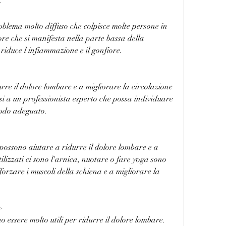
>
oblema molto diffuso che colpisce molte persone in 
ore che si manifesta nella parte bassa della 
riduce l'infiammazione e il gonfiore.
re il dolore lombare e a migliorare la circolazione 
i a un professionista esperto che possa individuare 
 modo adeguato.
possono aiutare a ridurre il dolore lombare e a 
tilizzati ci sono l'arnica, nuotare o fare yoga sono 
forzare i muscoli della schiena e a migliorare la 
>
 essere molto utili per ridurre il dolore lombare. 