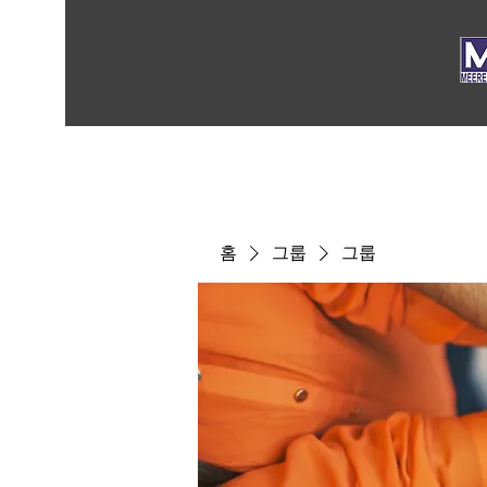
홈
그룹
그룹