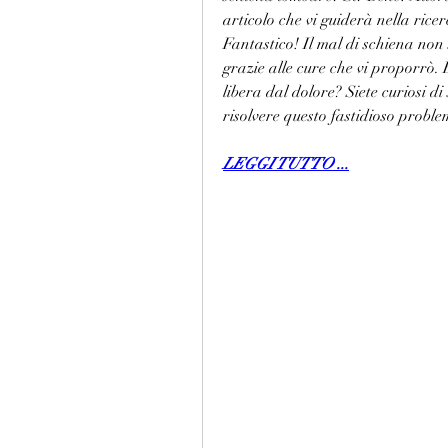
articolo che vi guiderà nella rice
Fantastico! Il mal di schiena non 
grazie alle cure che vi proporrò. 
libera dal dolore? Siete curiosi di
risolvere questo fastidioso proble
LEGGI TUTTO ...