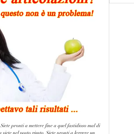
 Siete pronti a mettere fine a quel fastidioso mal di 
siete nel posto giusto. Siete pronti a leggere un 