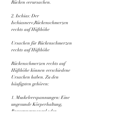
Rücken verursachen.
2. Ischias: Der 
Ischiasnerv,Rückenschmerzen 
rechts auf Hüfthöhe
Ursachen für Rückenschmerzen 
rechts auf Hüfthöhe
Rückenschmerzen rechts auf 
Hüfthöhe können verschiedene 
Ursachen haben. Zu den 
häufigsten gehören:
1. Muskelverspannungen: Eine 
ungesunde Körperhaltung, 
Bewegungsmangel oder 
übermäßige Belastung können zu 
Muskelverspannungen führen, was 