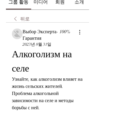
그룹 활동
미디어
회원
소개
뒤로
Выбор Эксперта- 100%
Гарантия
2023년 8월 31일
Алкоголизм на 
селе
Узнайте, как алкоголизм влияет на 
жизнь сельских жителей. 
Проблема алкогольной 
зависимости на селе и методы 
борьбы с ней.