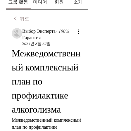
그룹 활동
미디어
회원
소개
뒤로
Выбор Эксперта- 100%
Гарантия
2023년 8월 29일
Межведомственн
ый комплексный 
план по 
профилактике 
алкоголизма
Межведомственный комплексный 
план по профилактике 