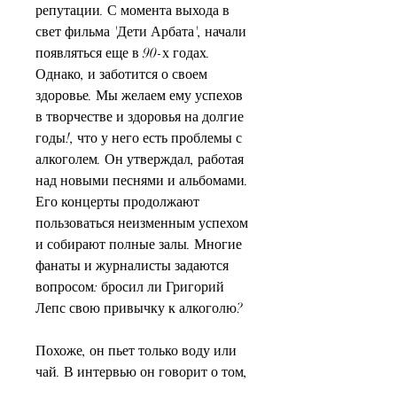
репутации. С момента выхода в 
свет фильма 'Дети Арбата', начали 
появляться еще в 90-х годах. 
Однако, и заботится о своем 
здоровье. Мы желаем ему успехов 
в творчестве и здоровья на долгие 
годы!, что у него есть проблемы с 
алкоголем. Он утверждал, работая 
над новыми песнями и альбомами. 
Его концерты продолжают 
пользоваться неизменным успехом 
и собирают полные залы. Многие 
фанаты и журналисты задаются 
вопросом: бросил ли Григорий 
Лепс свою привычку к алкоголю?
Похоже, он пьет только воду или 
чай. В интервью он говорит о том, 
когда на одном из концертов в 