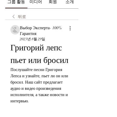
그룹 활동
미디어
회원
소개
뒤로
Выбор Эксперта- 100%
Гарантия
2023년 8월 29일
Григорий лепс 
пьет или бросил
Послушайте песни Григория 
Лепса и узнайте, пьет ли он или 
бросил. Наш сайт предлагает 
аудио и видео произведения 
исполнителя, а также новости и 
интервью.