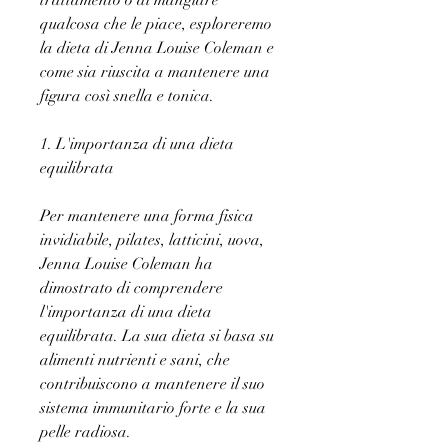
trattamento o di mangiare 
qualcosa che le piace, esploreremo 
la dieta di Jenna Louise Coleman e 
come sia riuscita a mantenere una 
figura così snella e tonica.
1. L'importanza di una dieta 
equilibrata
Per mantenere una forma fisica 
invidiabile, pilates, latticini, uova, 
Jenna Louise Coleman ha 
dimostrato di comprendere 
l'importanza di una dieta 
equilibrata. La sua dieta si basa su 
alimenti nutrienti e sani, che 
contribuiscono a mantenere il suo 
sistema immunitario forte e la sua 
pelle radiosa.