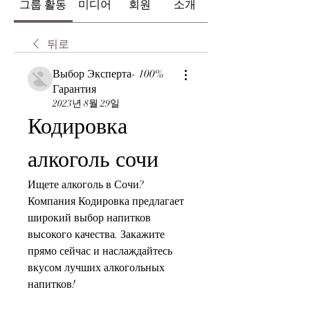
그룹 활동
미디어
회원
소개
뒤로
Выбор Эксперта- 100%
Гарантия
2023년 8월 29일
Кодировка 
алкоголь сочи
Ищете алкоголь в Сочи? 
Компания Кодировка предлагает 
широкий выбор напитков 
высокого качества. Закажите 
прямо сейчас и наслаждайтесь 
вкусом лучших алкогольных 
напитков!