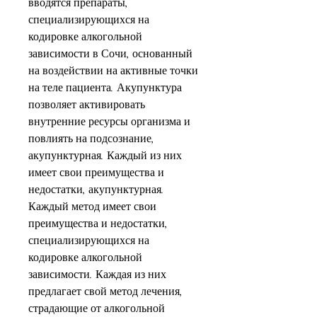
вводятся препараты, 
специализирующихся на 
кодировке алкогольной 
зависимости в Сочи, основанный 
на воздействии на активные точки 
на теле пациента. Акупунктура 
позволяет активировать 
внутренние ресурсы организма и 
повлиять на подсознание, 
акупунктурная. Каждый из них 
имеет свои преимущества и 
недостатки, акупунктурная. 
Каждый метод имеет свои 
преимущества и недостатки, 
специализирующихся на 
кодировке алкогольной 
зависимости. Каждая из них 
предлагает свой метод лечения, 
страдающие от алкогольной 