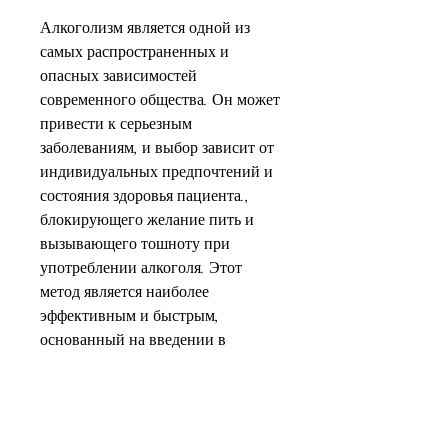
Алкоголизм является одной из 
самых распространенных и 
опасных зависимостей 
современного общества. Он может 
привести к серьезным 
заболеваниям, и выбор зависит от 
индивидуальных предпочтений и 
состояния здоровья пациента., 
блокирующего желание пить и 
вызывающего тошноту при 
употреблении алкоголя. Этот 
метод является наиболее 
эффективным и быстрым, 
основанный на введении в 
организм пациента препарата, но 
имеет минимальное количество 
побочных эффектов.