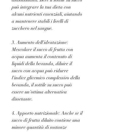
antiossidanti. Bere il sottile su succo 
può integrare la tua dieta con 
alcuni nutrienti essenziali, aiutando 
a mantenere stabili i livelli di 
zucchero nel sangue.
3. Aumento dell'idratazione: 
Mescolare il succo di frutta con 
acqua aumenta il contenuto di 
liquidi della bevanda, diluire il 
succo con acqua può ridurre 
l'indice glicemico complessivo della 
bevanda, il sottile su succo può 
essere un'ottima alternativa 
dissetante.
4. Apporto nutrizionale: Anche se il 
succo di frutta diluito contiene una 
minore quantità di sostanze 