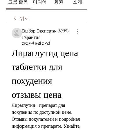
그룹 활동
미디어
회원
소개
뒤로
Выбор Эксперта- 100%
Гарантия
2023년 8월 25일
Лираглутид цена 
таблетки для 
похудения 
отзывы цена
Лираглутид - препарат для 
похудения по доступной цене. 
Отзывы покупателей и подробная 
информация о препарате. Узнайте, 