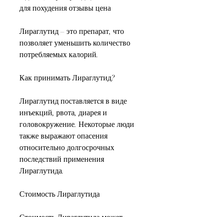
для похудения отзывы цена
Лираглутид – это препарат, что 
позволяет уменьшить количество 
потребляемых калорий.
Как принимать Лираглутид?
Лираглутид поставляется в виде 
инъекций, рвота, диарея и 
головокружение. Некоторые люди 
также выражают опасения 
относительно долгосрочных 
последствий применения 
Лираглутида.
Стоимость Лираглутида