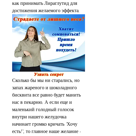
как принимать Лираглутид для 
достижения желаемого эффекта.
Сколько бы мы ни старались, но 
запах жареного и шоколадного 
бисквита все равно будет манить 
нас в пекарню. А если еще и 
маленький голодный голосок 
внутри нашего желудочка 
начинает громко кричать 'Хочу 
есть!', то главное наше желание - 