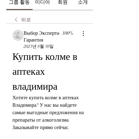
그룹 활동
미디어
회원
소개
뒤로
Выбор Эксперта- 100%
Гарантия
2023년 8월 30일
Купить колме в 
аптеках 
владимира
Хотите купить колме в аптеках 
Владимира? У нас вы найдете 
самые выгодные предложения на 
препараты от алкоголизма. 
Заказывайте прямо сейчас.