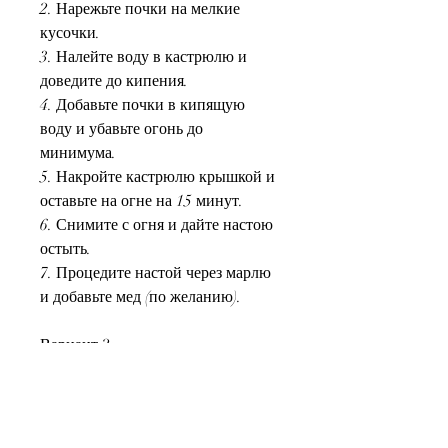
2. Нарежьте почки на мелкие 
кусочки.
3. Налейте воду в кастрюлю и 
доведите до кипения.
4. Добавьте почки в кипящую 
воду и убавьте огонь до 
минимума.
5. Накройте кастрюлю крышкой и 
оставьте на огне на 15 минут.
6. Снимите с огня и дайте настою 
остыть.
7. Процедите настой через марлю 
и добавьте мед (по желанию).
Вариант 2:
1. Налейте воду в кастрюлю и 
доведите до кипения.
2. Добавьте почки в кипящую 
воду и убавьте огонь до 