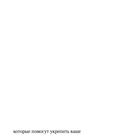
 которые помогут укрепить ваше 