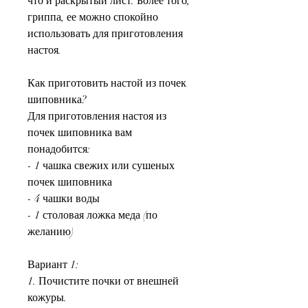
что и раскрытый лист. Более того, 
гриппа, ее можно спокойно 
использовать для приготовления 
настоя.
Как приготовить настой из почек 
шиповника?
Для приготовления настоя из 
почек шиповника вам 
понадобится:
- 1 чашка свежих или сушеных 
почек шиповника
- 4 чашки воды
- 1 столовая ложка меда (по 
желанию)
Вариант 1:
1. Почистите почки от внешней 
кожуры.