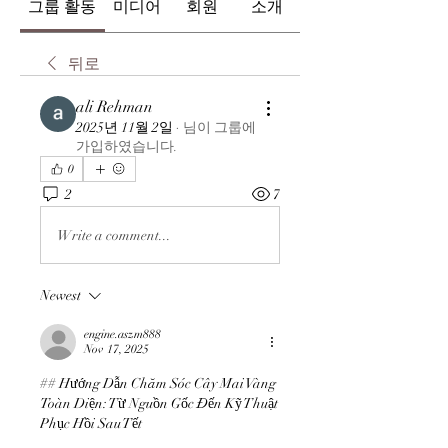
그룹 활동
미디어
회원
소개
뒤로
ali Rehman
2025년 11월 2일
·
님이 그룹에
가입하였습니다.
0
2
7
Write a comment...
Newest
engine.aszm888
Nov 17, 2025
## Hướng Dẫn Chăm Sóc Cây Mai Vàng 
Toàn Diện: Từ Nguồn Gốc Đến Kỹ Thuật 
Phục Hồi Sau Tết