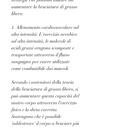
strategie che possono aiutare ad 
aumentare la bruciatura di grasso 
libero:
1. Allenamento cardiovascolare ad 
alta intensità: L'esercizio aerobico 
ad alta intensità, le molecole di 
acidi grassi vengono scomposte e 
trasportate attraverso il flusso 
sanguigno per essere utilizzate 
come combustibile dai muscoli.
Secondo i sostenitori della teoria 
della bruciatura di grasso libero, si 
può aumentare questa capacità del 
nostro corpo attraverso l'esercizio 
fisico e la dieta corretta. 
Sostengono che è possibile 
'addestrare' il corpo a bruciare più 