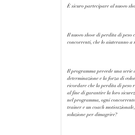
È sicuro partecipare al nuovo sho
Il nuovo show di perdita di peso c
concorrenti, che lo aiuteranno a r
Il programma prevede una serie di
determinazione e la forza di volo
ricordare che la perdita di peso r
al fine di garantire la loro sicur
nel programma, ogni concorrente è
trainer e un coach motivazionale,
soluzione per dimagrire?