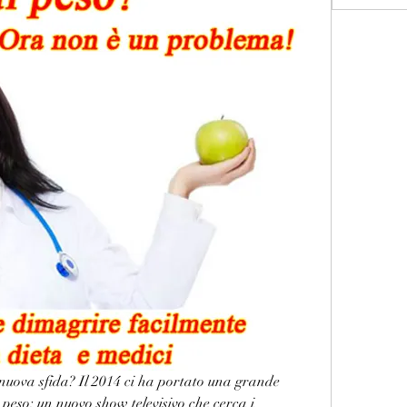
 nuova sfida? Il 2014 ci ha portato una grande 
peso: un nuovo show televisivo che cerca i 