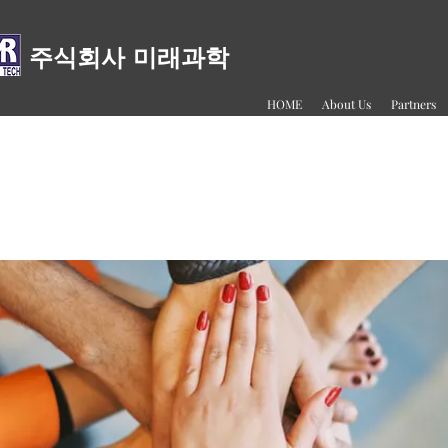
주식회사 미래과학
HOME
About Us
Partners