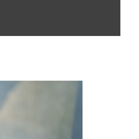
Contect Us