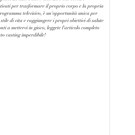
ivati per trasformare il proprio corpo e la propria 
programma televisivo, è un'opportunità unica per 
ile di vita e raggiungere i propri obiettivi di salute 
nti a mettervi in gioco, leggete l'articolo completo 
esto casting imperdibile!