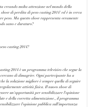
sta creando molta attenzione nel mondo della 
show di perdita di peso casting 2014' ed è in cerca 
dere peso. Ma questo show rappresenta veramente 
modo sano e duraturo?
 peso casting 2014?
casting 2014 è un programma televisivo che segue la 
 cercano di dimagrire. Ogni partecipante ha a 
che la soluzione migliore è sempre quella di seguire 
regolarmente attività fisica. Il nuovo show di 
ssere un'opportunità per sensibilizzare l'opinione 
lute e della corretta alimentazione., il programma 
nsibilizzare l'opinione pubblica sull'importanza 