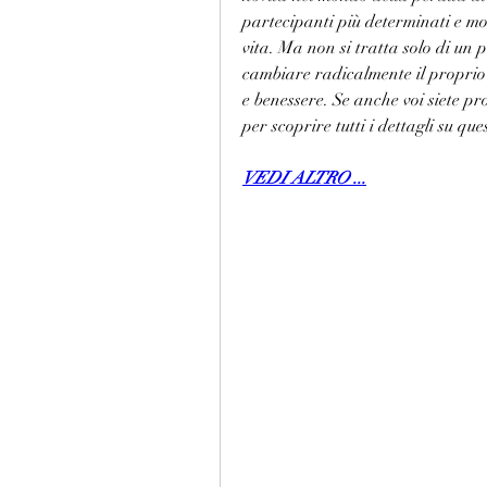
partecipanti più determinati e mot
vita. Ma non si tratta solo di un 
cambiare radicalmente il proprio st
e benessere. Se anche voi siete pro
per scoprire tutti i dettagli su qu
VEDI ALTRO ...