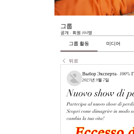
그룹
공개
·
회원 104명
그룹 활동
미디어
뒤로
Выбор Эксперта- 100% Г
2023년 9월 7일
Nuovo show di pe
Partecipa al nuovo show di perdit
Scopri come dimagrire in modo sano
cambia la tua vita!