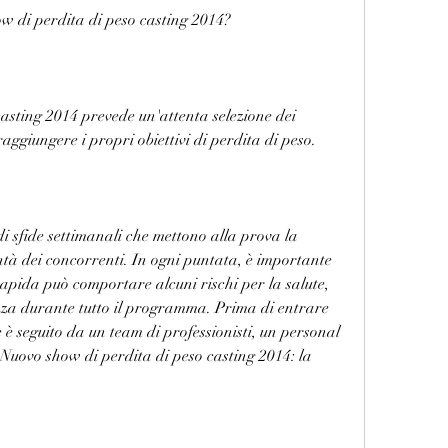
w di perdita di peso casting 2014?
asting 2014 prevede un'attenta selezione dei 
aggiungere i propri obiettivi di perdita di peso.
 sfide settimanali che mettono alla prova la 
ntà dei concorrenti. In ogni puntata, è importante 
apida può comportare alcuni rischi per la salute, 
ezza durante tutto il programma. Prima di entrare 
 seguito da un team di professionisti, un personal 
Nuovo show di perdita di peso casting 2014: la 