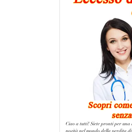
Ciao a tutti! Siete pronti per una
novità nel mondo della perdita di 