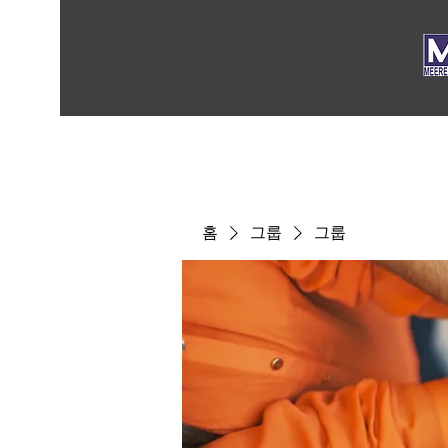
홈
그룹
그룹