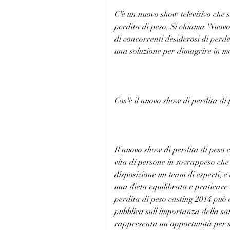
C'è un nuovo show televisivo che 
perdita di peso. Si chiama 'Nuovo 
di concorrenti desiderosi di per
una soluzione per dimagrire in 
Cos'è il nuovo show di perdita di
Il nuovo show di perdita di peso 
vita di persone in sovrappeso che
disposizione un team di esperti, e 
una dieta equilibrata e praticare 
perdita di peso casting 2014 può e
pubblica sull'importanza della sa
rappresenta un'opportunità per se