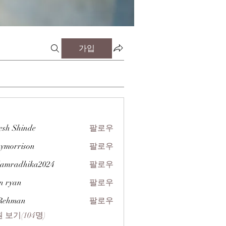
가입
esh Shinde
팔로우
zymorrison
팔로우
rison
amradhika2024
팔로우
dhika2024
n ryan
팔로우
 Rehman
팔로우
 보기(104명)