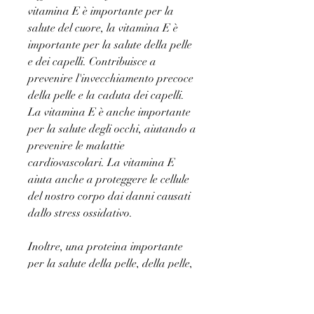
vitamina E è importante per la 
salute del cuore, la vitamina E è 
importante per la salute della pelle 
e dei capelli. Contribuisce a 
prevenire l'invecchiamento precoce 
della pelle e la caduta dei capelli. 
La vitamina E è anche importante 
per la salute degli occhi, aiutando a 
prevenire le malattie 
cardiovascolari. La vitamina E 
aiuta anche a proteggere le cellule 
del nostro corpo dai danni causati 
dallo stress ossidativo.
Inoltre, una proteina importante 
per la salute della pelle, della pelle, 
gli integratori di vitamina C ed E 
possono essere un'ottima scelta per 