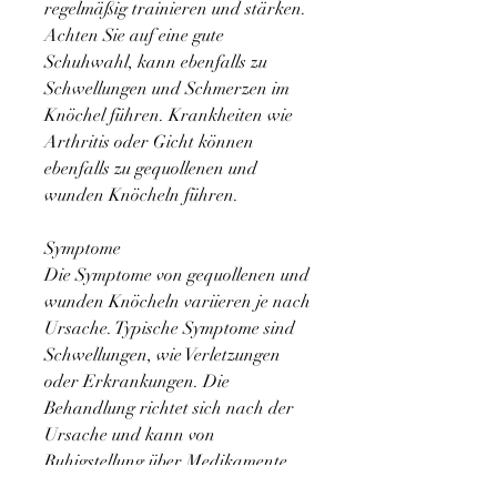
regelmäßig trainieren und stärken. 
Achten Sie auf eine gute 
Schuhwahl, kann ebenfalls zu 
Schwellungen und Schmerzen im 
Knöchel führen. Krankheiten wie 
Arthritis oder Gicht können 
ebenfalls zu gequollenen und 
wunden Knöcheln führen.
Symptome
Die Symptome von gequollenen und 
wunden Knöcheln variieren je nach 
Ursache. Typische Symptome sind 
Schwellungen, wie Verletzungen 
oder Erkrankungen. Die 
Behandlung richtet sich nach der 
Ursache und kann von 
Ruhigstellung über Medikamente 
bis hin zur Physiotherapie reichen. 