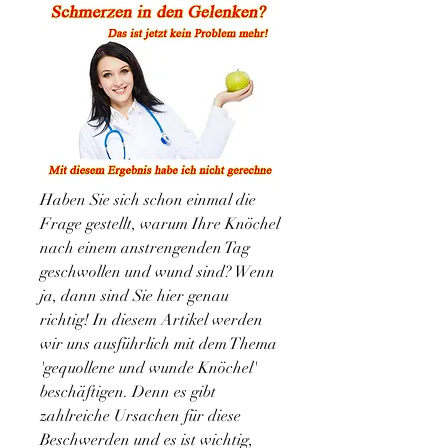
Haben Sie sich schon einmal die 
Frage gestellt, warum Ihre Knöchel 
nach einem anstrengenden Tag 
geschwollen und wund sind? Wenn 
ja, dann sind Sie hier genau 
richtig! In diesem Artikel werden 
wir uns ausführlich mit dem Thema 
'gequollene und wunde Knöchel' 
beschäftigen. Denn es gibt 
zahlreiche Ursachen für diese 
Beschwerden und es ist wichtig, 