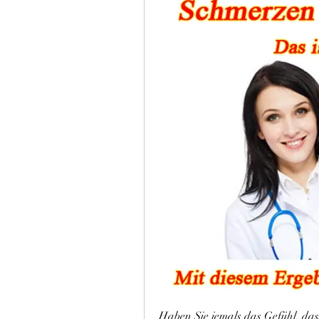
Haben Sie jemals das Gefühl, dass