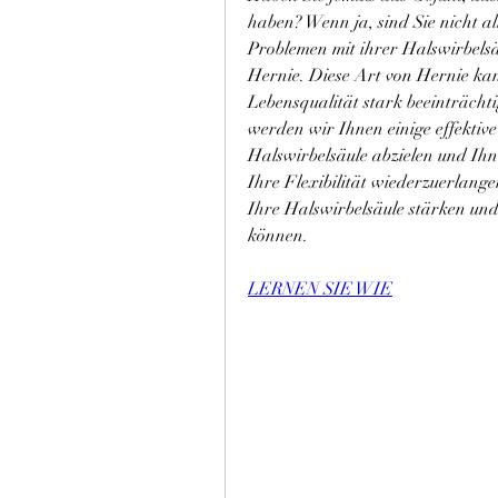
haben? Wenn ja, sind Sie nicht al
Problemen mit ihrer Halswirbelsäu
Hernie. Diese Art von Hernie kan
Lebensqualität stark beeinträchti
werden wir Ihnen einige effektive 
Halswirbelsäule abzielen und Ihn
Ihre Flexibilität wiederzuerlange
Ihre Halswirbelsäule stärken und 
können.
LERNEN SIE WIE