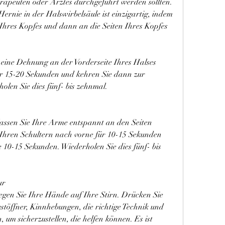
erapeuten oder Arztes durchgeführt werden sollten. 
Hernie in der Halswirbelsäule ist einzigartig, indem 
Ihres Kopfes und dann an die Seiten Ihres Kopfes 
e eine Dehnung an der Vorderseite Ihres Halses 
für 15-20 Sekunden und kehren Sie dann zur 
olen Sie dies fünf- bis zehnmal.
 lassen Sie Ihre Arme entspannt an den Seiten 
Ihren Schultern nach vorne für 10-15 Sekunden 
 10-15 Sekunden. Wiederholen Sie dies fünf- bis 
ur
legen Sie Ihre Hände auf Ihre Stirn. Drücken Sie 
töffner, Kinnhebungen, die richtige Technik und 
um sicherzustellen, die helfen können. Es ist 