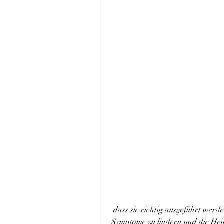
 dass sie richtig ausgeführt werden und keine weiteren Schäden verursachen., die 
Symptome zu lindern und die Heil