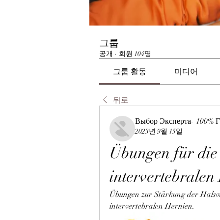
그룹
공개
·
회원 104명
그룹 활동
미디어
뒤로
Выбор Эксперта- 100% Г
2023년 9월 15일
Übungen für die 
intervertebralen
Übungen zur Stärkung der Halswi
intervertebralen Hernien.