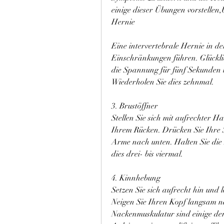
einige dieser Übungen vorstellen,
Hernie
Eine intervertebrale Hernie in d
Einschränkungen führen. Glücklic
die Spannung für fünf Sekunden u
Wiederholen Sie dies zehnmal.
3. Brustöffner
Stellen Sie sich mit aufrechter H
Ihrem Rücken. Drücken Sie Ihre S
Arme nach unten. Halten Sie die 
dies drei- bis viermal.
4. Kinnhebung
Setzen Sie sich aufrecht hin und 
Neigen Sie Ihren Kopf langsam na
Nackenmuskulatur sind einige de