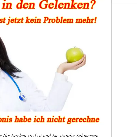
 Ihr Nacken steif ist und Sie ständig Schmerzen 