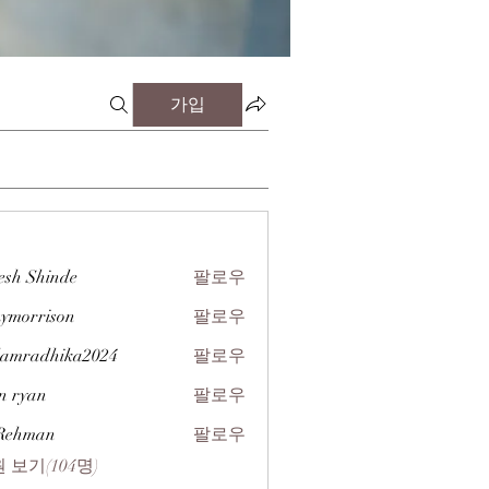
가입
esh Shinde
팔로우
zymorrison
팔로우
rison
amradhika2024
팔로우
dhika2024
n ryan
팔로우
 Rehman
팔로우
 보기(104명)