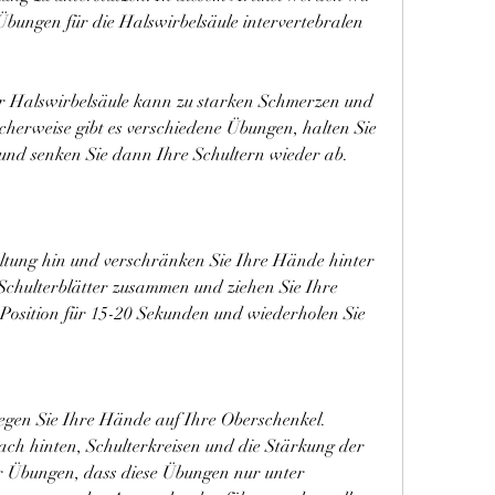
Übungen für die Halswirbelsäule intervertebralen 
er Halswirbelsäule kann zu starken Schmerzen und 
herweise gibt es verschiedene Übungen, halten Sie 
nd senken Sie dann Ihre Schultern wieder ab. 
altung hin und verschränken Sie Ihre Hände hinter 
chulterblätter zusammen und ziehen Sie Ihre 
Position für 15-20 Sekunden und wiederholen Sie 
legen Sie Ihre Hände auf Ihre Oberschenkel. 
ch hinten, Schulterkreisen und die Stärkung der 
r Übungen, dass diese Übungen nur unter 