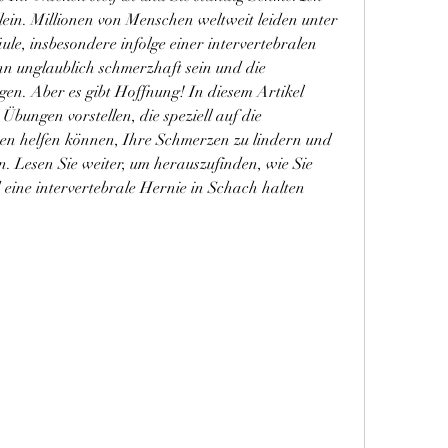
lein. Millionen von Menschen weltweit leiden unter 
le, insbesondere infolge einer intervertebralen 
n unglaublich schmerzhaft sein und die 
gen. Aber es gibt Hoffnung! In diesem Artikel 
Übungen vorstellen, die speziell auf die 
en helfen können, Ihre Schmerzen zu lindern und 
n. Lesen Sie weiter, um herauszufinden, wie Sie 
eine intervertebrale Hernie in Schach halten 