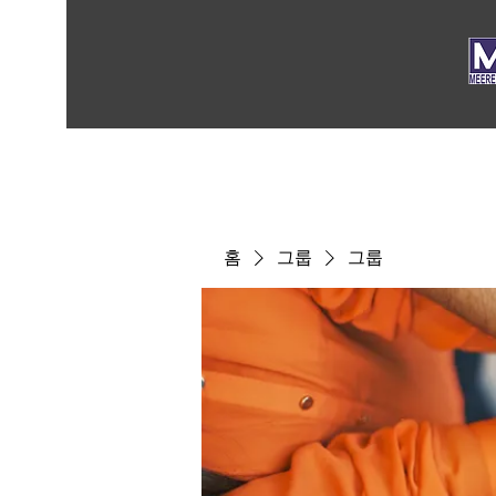
홈
그룹
그룹