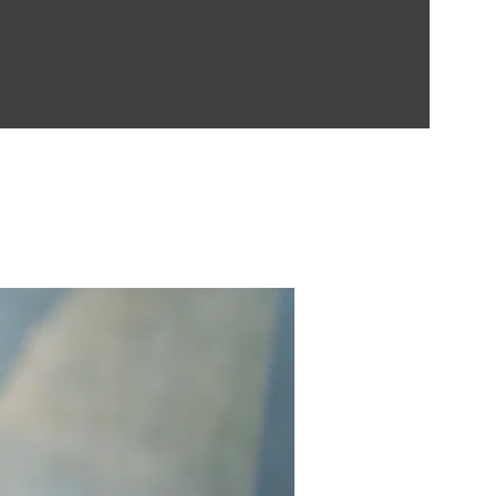
Contect Us