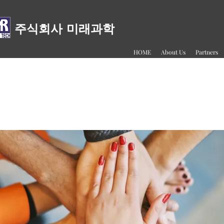
주식회사 미래과학
HOME
About Us
Partners