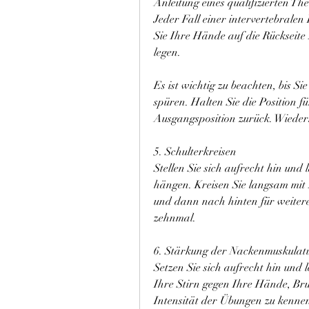
Anleitung eines qualifizierten Th
Jeder Fall einer intervertebralen 
Sie Ihre Hände auf die Rückseite 
legen.
Es ist wichtig zu beachten, bis Si
spüren. Halten Sie die Position 
Ausgangsposition zurück. Wiederh
5. Schulterkreisen
Stellen Sie sich aufrecht hin und
hängen. Kreisen Sie langsam mit 
und dann nach hinten für weitere
zehnmal.
6. Stärkung der Nackenmuskulat
Setzen Sie sich aufrecht hin und 
Ihre Stirn gegen Ihre Hände, Brus
Intensität der Übungen zu kennen, 