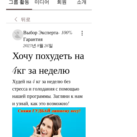
그룹 활동
미디어
회원
소개
뒤로
Выбор Эксперта- 100%
Гарантия
2023년 8월 26일
Хочу похудеть на 
4кг за неделю
Худей на 4 кг за неделю без 
стресса и голодания с помощью 
нашей программы. Загляни к нам 
и узнай, как это возможно!