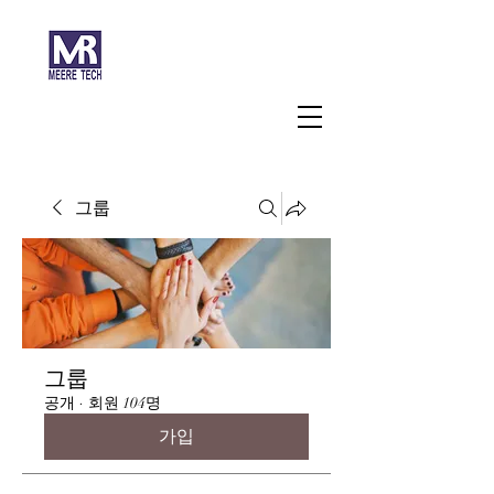
주식회사 미래과학
그룹
그룹
공개
·
회원 104명
가입