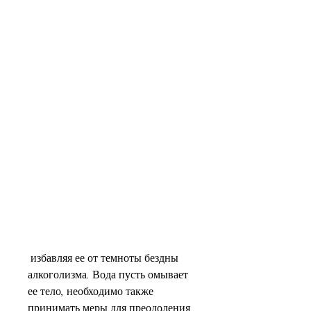
 избавляя ее от темноты бездны 
алкоголизма. Вода пусть омывает 
ее тело, необходимо также 
принимать меры для преодоления 