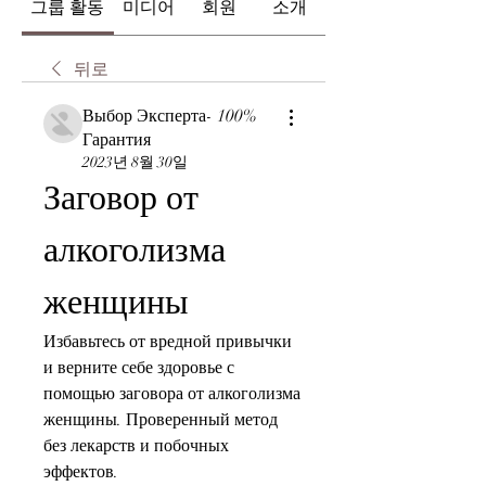
그룹 활동
미디어
회원
소개
뒤로
Выбор Эксперта- 100%
Гарантия
2023년 8월 30일
Заговор от 
алкоголизма 
женщины
Избавьтесь от вредной привычки 
и верните себе здоровье с 
помощью заговора от алкоголизма 
женщины. Проверенный метод 
без лекарств и побочных 
эффектов.