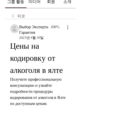
그룹 활동
미디어
회원
소개
뒤로
Выбор Эксперта- 100%
Гарантия
2023년 8월 30일
Цены на 
кодировку от 
алкоголя в ялте
Получите профессиональную 
консультацию и узнайте 
подробности процедуры 
кодирования от алкоголя в Ялте 
по доступным ценам.