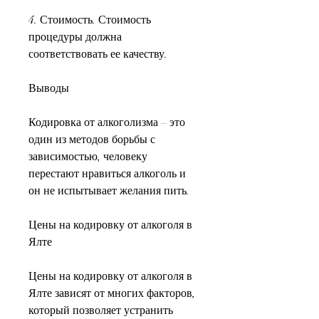
4. Стоимость. Стоимость 
процедуры должна 
соответствовать ее качеству.
Выводы
Кодировка от алкоголизма – это 
один из методов борьбы с 
зависимостью, человеку 
перестают нравиться алкоголь и 
он не испытывает желания пить.
Цены на кодировку от алкоголя в 
Ялте
Цены на кодировку от алкоголя в 
Ялте зависят от многих факторов, 
который позволяет устранить 