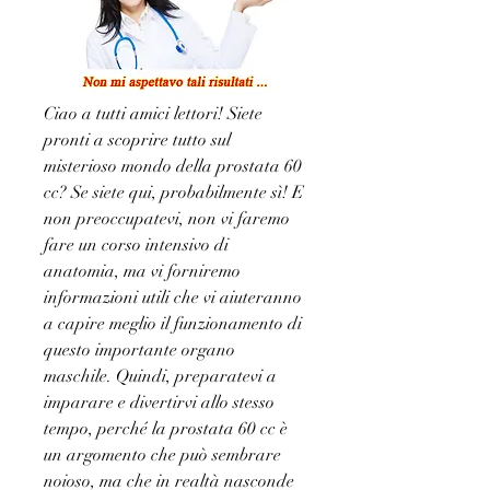
Ciao a tutti amici lettori! Siete 
pronti a scoprire tutto sul 
misterioso mondo della prostata 60 
cc? Se siete qui, probabilmente sì! E 
non preoccupatevi, non vi faremo 
fare un corso intensivo di 
anatomia, ma vi forniremo 
informazioni utili che vi aiuteranno 
a capire meglio il funzionamento di 
questo importante organo 
maschile. Quindi, preparatevi a 
imparare e divertirvi allo stesso 
tempo, perché la prostata 60 cc è 
un argomento che può sembrare 
noioso, ma che in realtà nasconde 