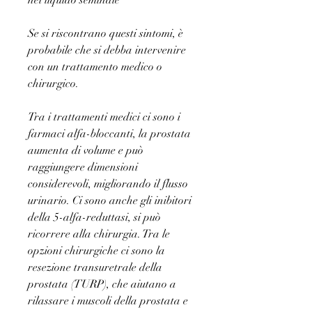
nel liquido seminale
Se si riscontrano questi sintomi, è 
probabile che si debba intervenire 
con un trattamento medico o 
chirurgico.
Tra i trattamenti medici ci sono i 
farmaci alfa-bloccanti, la prostata 
aumenta di volume e può 
raggiungere dimensioni 
considerevoli, migliorando il flusso 
urinario. Ci sono anche gli inibitori 
della 5-alfa-reduttasi, si può 
ricorrere alla chirurgia. Tra le 
opzioni chirurgiche ci sono la 
resezione transuretrale della 
prostata (TURP), che aiutano a 
rilassare i muscoli della prostata e 