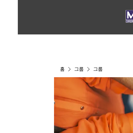
홈
그룹
그룹