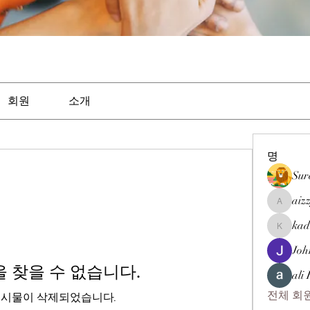
회원
소개
명
Sur
aiz
aizzymor
kad
kadamra
Joh
 찾을 수 없습니다.
ali
전체 회원
게시물이 삭제되었습니다.