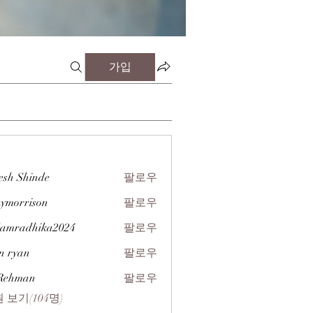
가입
esh Shinde
팔로우
zymorrison
팔로우
rison
amradhika2024
팔로우
dhika2024
n ryan
팔로우
 Rehman
팔로우
 보기(104명)