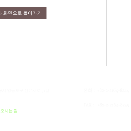
화 화면으로 돌아가기
전화 : +82-2-2164-8244
서울시 영등포구 선유서로 31길
: +82-2-2164-8245
FAX
오시는 길