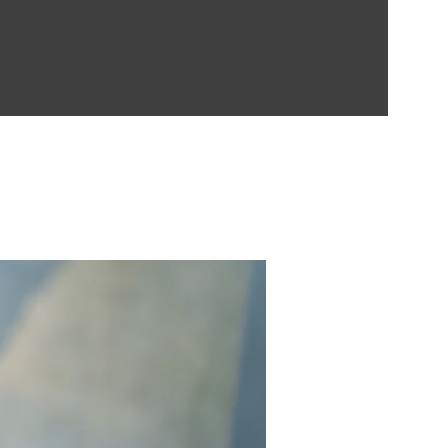
Contect Us