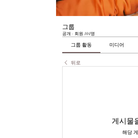
그룹
공개
·
회원 104명
그룹 활동
미디어
뒤로
게시물을
해당 